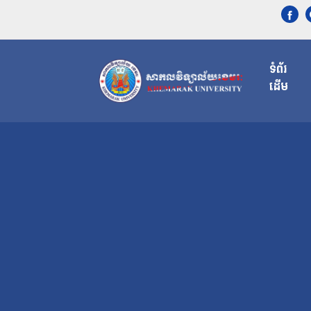
ទំព័រ
ដើម