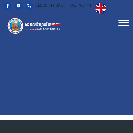
012/081 49 33 34 || 097 707 1111