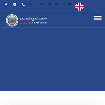
012/081 49 33 34 || 097 707 1111