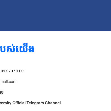
ងរបស់យើង
 097 707 1111
mail.com
រាម
sity Official Telegram Channel