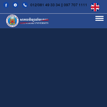
012/081 49 33 34 || 097 707 1111