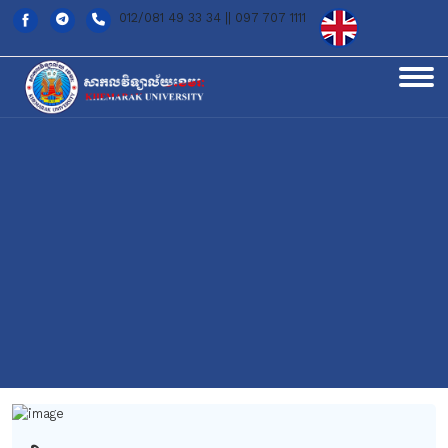
012/081 49 33 34 || 097 707 1111