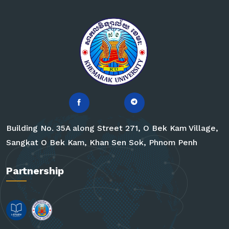
Building No. 35A along Street 271, O Bek Kam Village,
Sangkat O Bek Kam, Khan Sen Sok, Phnom Penh
Partnership